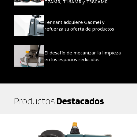
T7AMR, T16AMR y T380AMR
Tennant adquiere Gaomei y
refuerza su oferta de productos
El desafío de mecanizar la limpieza
en los espacios reducidos
Productos
Destacados