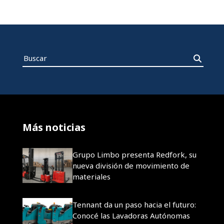
Más noticias
Grupo Limbo presenta Redfork, su
nueva división de movimiento de
materiales
Tennant da un paso hacia el futuro:
Conocé las Lavadoras Autónomas