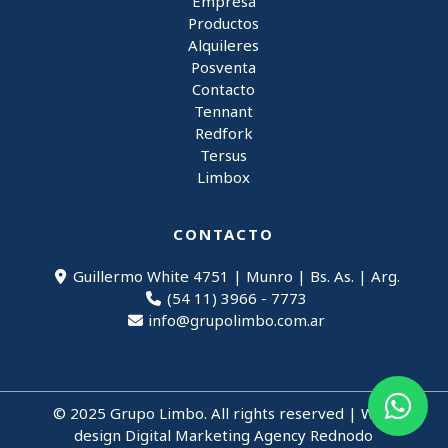
Empresa
Productos
Alquileres
Posventa
Contacto
Tennant
Redfork
Tersus
Limbox
CONTACTO
Guillermo White 4751 | Munro | Bs. As. | Arg.
(54 11) 3966 - 7773
info@grupolimbo.com.ar
© 2025 Grupo Limbo. All rights reserved |
Web
design Digital Marketing Agency Rednodo