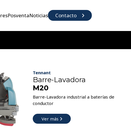
eres
Posventa
Noticias
Contacto
Tennant
Barre-Lavadora
M20
Barre-Lavadora industrial a baterías de
conductor
Ver más