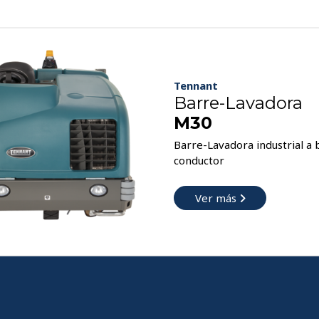
Tennant
Barre-Lavadora
M30
Barre-Lavadora industrial a 
conductor
Ver más