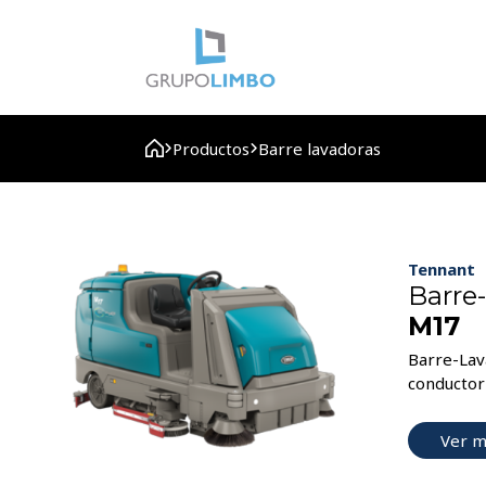
Productos
Barre lavadoras
Tennant
Barre
M17
Barre-Lava
conductor
Ver 