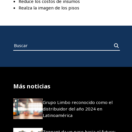
Reduce los costos de insumos
Realza la imagen de los pisos
Más noticias
Grupo Limbo reconocido como el
distribuidor del año 2024 en
Latinoamérica
Tennant da un paso hacia el futuro: