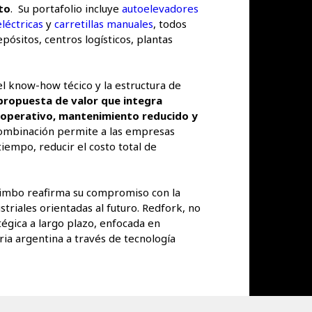
to
. Su portafolio incluye
autoelevadores
eléctricas
y
carretillas manuales
, todos
ósitos, centros logísticos, plantas
el know-how técico y la estructura de
propuesta de valor que integra
to operativo, mantenimiento reducido y
combinación permite a las empresas
tiempo, reducir el costo total de
Limbo reafirma su compromiso con la
striales orientadas al futuro. Redfork, no
tégica a largo plazo, enfocada en
tria argentina a través de tecnología