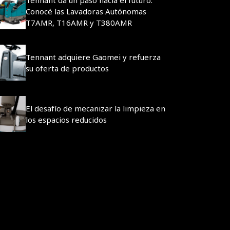
Conocé las Lavadoras Autónomas
T7AMR, T16AMR y T380AMR
Tennant adquiere Gaomei y refuerza
su oferta de productos
El desafío de mecanizar la limpieza en
los espacios reducidos