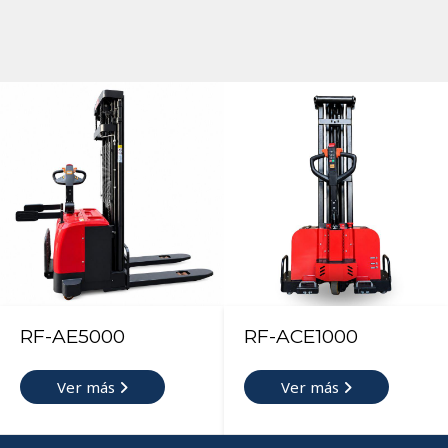
RF-AE5000
RF-ACE1000
Ver más
Ver más