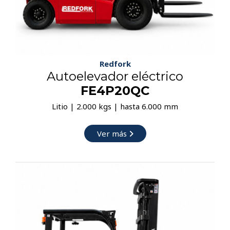
Redfork
Autoelevador eléctrico
FE4P20QC
Litio | 2.000 kgs | hasta 6.000 mm
Ver más