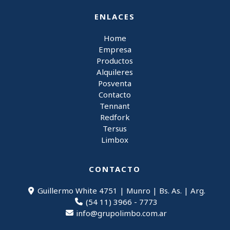
ENLACES
Home
Empresa
Productos
Alquileres
Posventa
Contacto
Tennant
Redfork
Tersus
Limbox
CONTACTO
Guillermo White 4751 | Munro | Bs. As. | Arg.
(54 11) 3966 - 7773
info@grupolimbo.com.ar