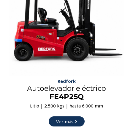
Redfork
Autoelevador eléctrico
FE4P25Q
Litio | 2.500 kgs | hasta 6.000 mm
Ver más