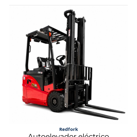
Redfork
Autoelevador eléctrico