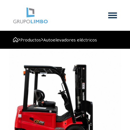
Productos
Autoelevadores eléctricos