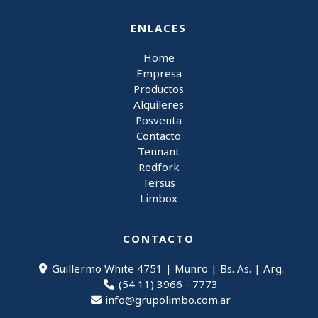
ENLACES
Home
Empresa
Productos
Alquileres
Posventa
Contacto
Tennant
Redfork
Tersus
Limbox
CONTACTO
Guillermo White 4751 | Munro | Bs. As. | Arg.
(54 11) 3966 - 7773
info@grupolimbo.com.ar