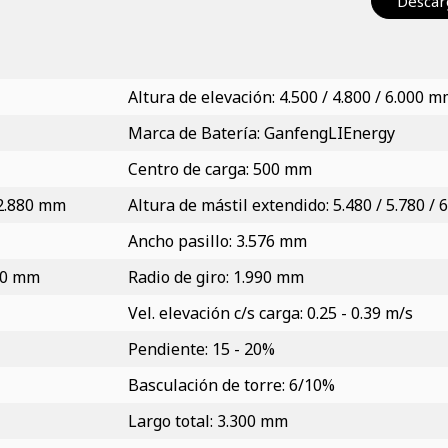
Descarg
Altura de elevación: 4.500 / 4.800 / 6.000 
Marca de Batería: GanfengLIEnergy
Centro de carga: 500 mm
/ 2.880 mm
Altura de mástil extendido: 5.480 / 5.780 /
Ancho pasillo: 3.576 mm
070 mm
Radio de giro: 1.990 mm
Vel. elevación c/s carga: 0.25 - 0.39 m/s
Pendiente: 15 - 20%
Basculación de torre: 6/10%
Largo total: 3.300 mm