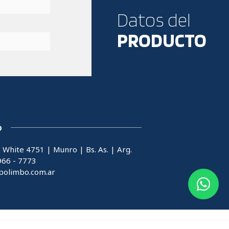
Datos del
PRODUCTO
O
 White 4751 | Munro | Bs. As. | Arg.
966 - 7773
polimbo.com.ar