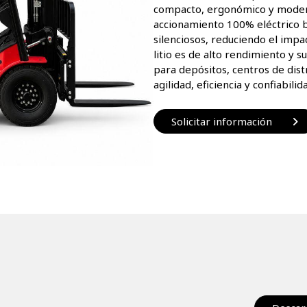
compacto, ergonómico y moderno
accionamiento 100% eléctrico 
silenciosos, reduciendo el impa
litio es de alto rendimiento y s
para depósitos, centros de dist
agilidad, eficiencia y confiabilid
Solicitar información