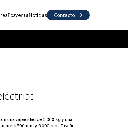
eres
Posventa
Noticias
Contacto
léctrico
 con una capacidad de 2.000 kg y una 
amente 4.500 mm y 6.000 mm. Diseño 