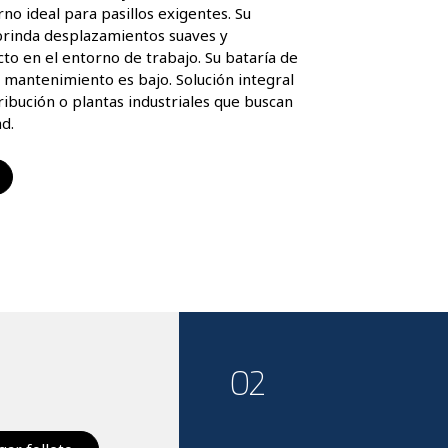
 ideal para pasillos exigentes. Su 
brinda desplazamientos suaves y 
cto en el entorno de trabajo. Su bataría de 
u mantenimiento es bajo. Solución integral 
ribución o plantas industriales que buscan 
ad.
02