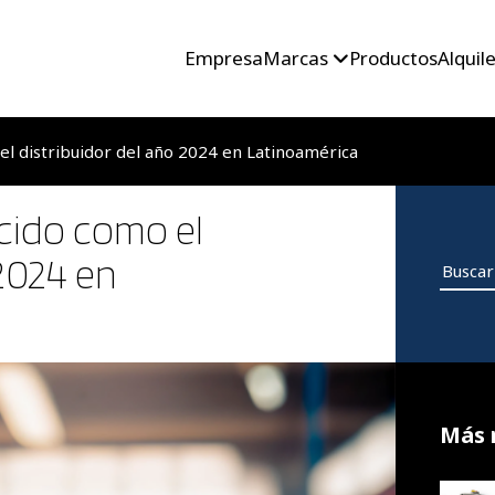
Empresa
Marcas
Productos
Alquil
l distribuidor del año 2024 en Latinoamérica
cido como el
 2024 en
Más 