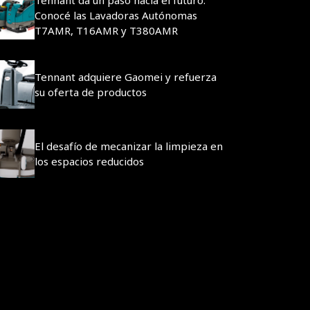
Conocé las Lavadoras Autónomas
T7AMR, T16AMR y T380AMR
Tennant adquiere Gaomei y refuerza
su oferta de productos
El desafío de mecanizar la limpieza en
los espacios reducidos