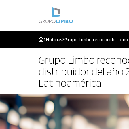
Noticias
Grupo Limbo reconocido como e
Grupo Limbo recono
distribuidor del año
Latinoamérica