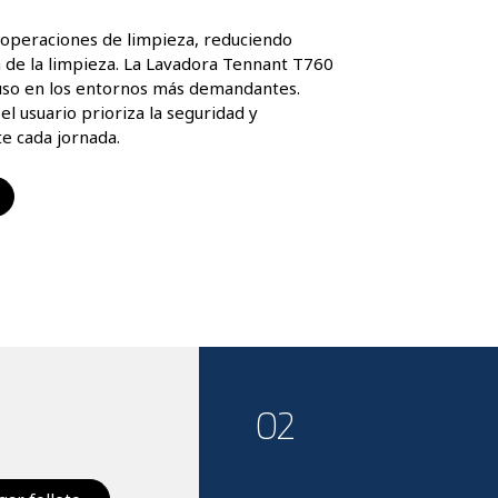
operaciones de limpieza, reduciendo 
a de la limpieza. La Lavadora Tennant T760 
luso en los entornos más demandantes. 
l usuario prioriza la seguridad y 
e cada jornada.
02