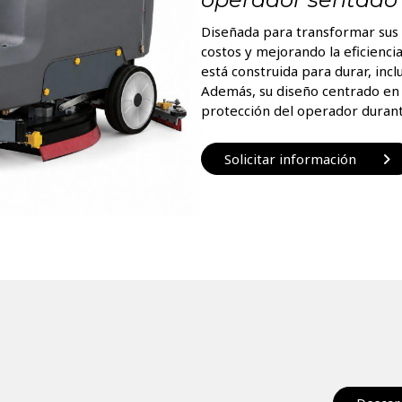
Diseñada para transformar sus 
costos y mejorando la eficienci
está construida para durar, inc
Además, su diseño centrado en e
protección del operador durant
Solicitar información