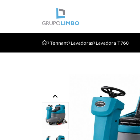
Tennant
Lavadoras
Lavadora T760