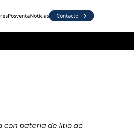
eres
Posventa
Noticias
Contacto
con batería de litio de