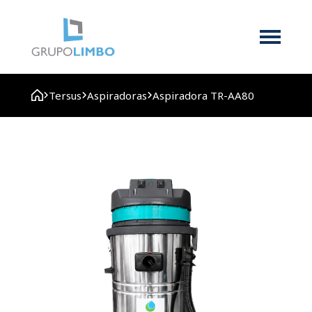
Tersus
Aspiradoras
Aspiradora TR-AA80