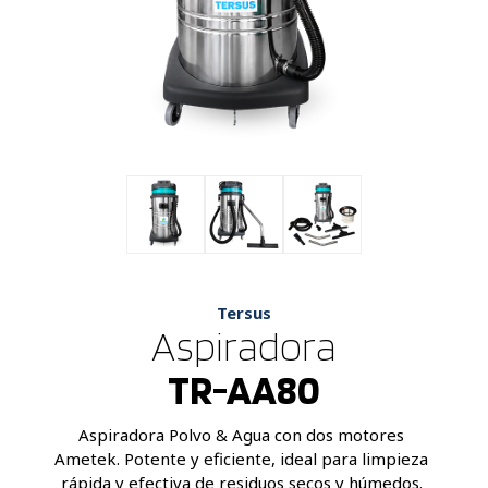
Tersus
Aspiradora
TR-AA80
Aspiradora Polvo & Agua con dos motores 
Ametek. Potente y eficiente, ideal para limpieza 
rápida y efectiva de residuos secos y húmedos. 
