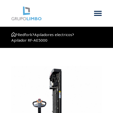
Redfork
Apiladores electricos
Apilador RF-AE5000