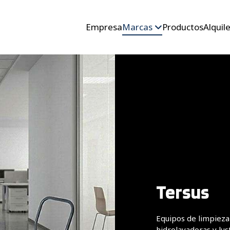
Empresa
Marcas
Productos
Alquil
Tersus
Equipos de limpieza 
hidrolavadoras y lus