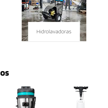
Hidrolavadoras
dos