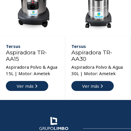
Tersus
Tersus
Aspiradora TR-
Aspiradora TR-
AA15
AA30
Aspiradora Polvo & Agua
Aspiradora Polvo & Agua
15L | Motor: Ametek
30L | Motor: Ametek
Ver más
Ver más